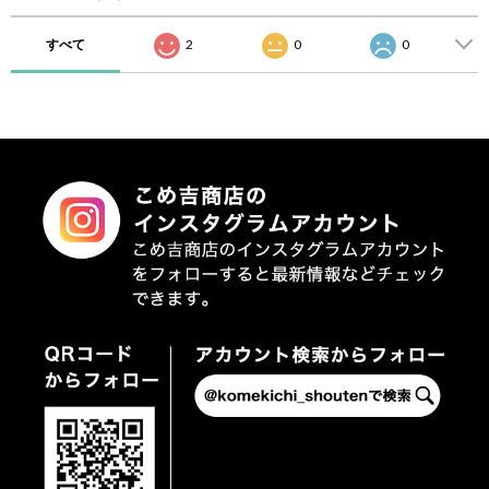
すべて
2
0
0