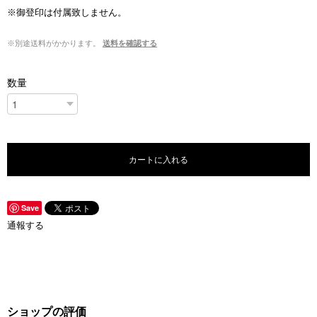
※御登印は付属致しません。
※別途送料がかかります。
送料を確認する
数量
カートに入れる
Save
通報する
ショップの評価