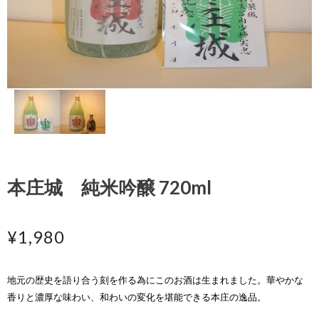
本庄城 純米吟醸 720ml
¥1,980
地元の歴史を語り合う刻を作る為にこのお酒は生まれました。華やかな
香りと濃厚な味わい、和わいの変化を堪能できる本庄の逸品。